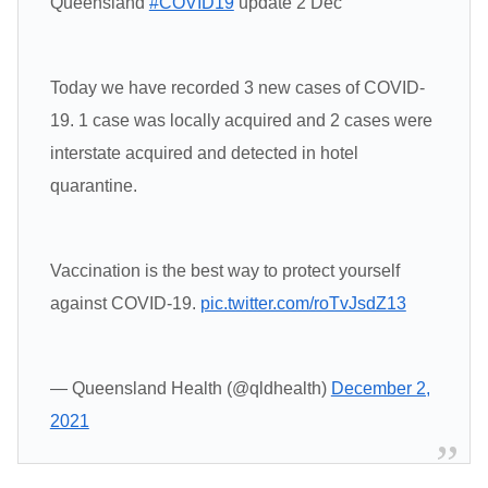
Queensland
#COVID19
update 2 Dec
Today we have recorded 3 new cases of COVID-
19. 1 case was locally acquired and 2 cases were
interstate acquired and detected in hotel
quarantine.
Vaccination is the best way to protect yourself
against COVID-19.
pic.twitter.com/roTvJsdZ13
— Queensland Health (@qldhealth)
December 2,
2021