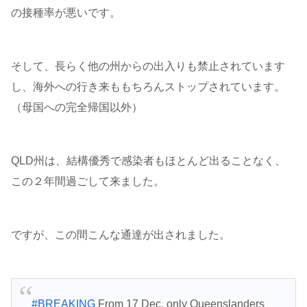
の接種率が悪いです。
そして、長らく他の州からの出入りも禁止されています
し、海外への行き来ももちろんストップされています。
（母国への完全帰国以外）
QLD州は、結構優秀で感染者もほとんど出ることなく、
この２年間過ごして来ました。
ですが、この間こんな通達が出されました。
#BREAKING
From 17 Dec, only Queenslanders