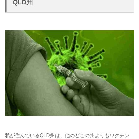
QLD州
私が住んでいるQLD州は、他のどこの州よりもワクチン