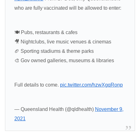
who are fully vaccinated will be allowed to enter:
🍽️ Pubs, restaurants & cafes
🎥 Nightclubs, live music venues & cinemas
🏈 Sporting stadiums & theme parks
🎨 Gov owned galleries, museums & libraries
Full details to come.
pic.twitter.com/hzwXgqRonp
— Queensland Health (@qldhealth)
November 9,
2021