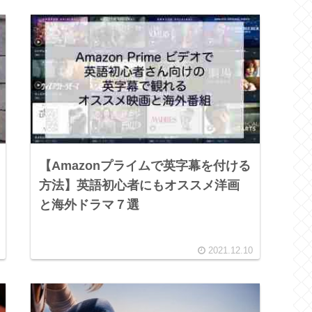
【Amazonプライムで英字幕を付ける
方法】英語初心者にもオススメ洋画
と海外ドラマ７選
2021.12.10