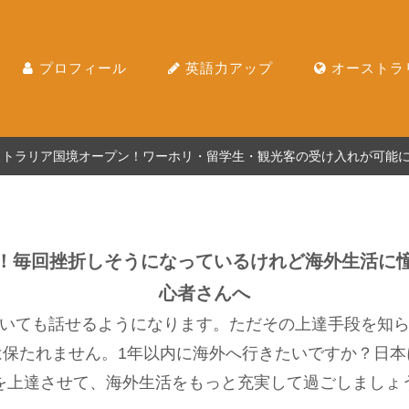
プロフィール
英語力アップ
オーストラ
ーストラリア国境オープン！ワーホリ・留学生・観光客の受け入れが可能
！毎回挫折しそうになっているけれど海外生活に
心者さんへ
いても話せるようになります。ただその上達手段を知
は保たれません。1年以内に海外へ行きたいですか？日本
を上達させて、海外生活をもっと充実して過ごしましょ