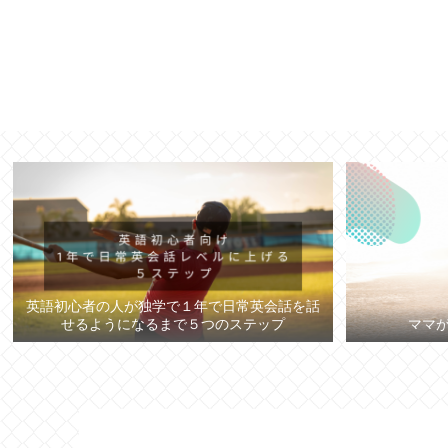
英語初心者の人が独学で１年で日常英会話を話
ママ
せるようになるまで５つのステップ