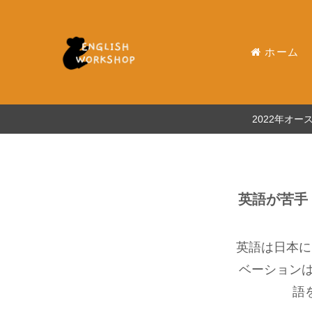
ホーム
2022年オ
英語が苦手
英語は日本に
ベーション
語