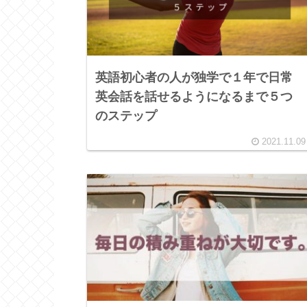
英語初心者の人が独学で１年で日常
英会話を話せるようになるまで５つ
のステップ
2021.11.09