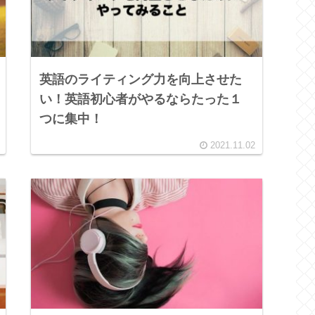
英語のライティング力を向上させた
い！英語初心者がやるならたった１
つに集中！
2021.11.02