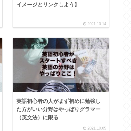
イメージとリンクしよう】
2021.10.14
英語初心者の人がまず初めに勉強し
た方がいい分野はやっぱりグラマー
（英文法）に限る
2021.10.05