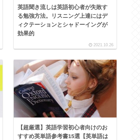
英語聞き流しは英語初心者が失敗す
る勉強方法。リスニング上達にはデ
ィクテーションとシャドーイングが
効果的
2021.10.26
【超厳選】英語学習初心者向けのお
すすめ英単語参考書15選【英単語は