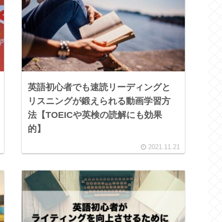
英語初心者でも速読リーディングと
リスニングが鍛えられる動画学習方
法【TOEICや英検の読解にも効果
的】
2021.11.21