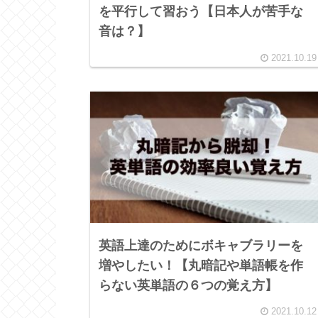
を平行して習おう【日本人が苦手な
音は？】
2021.10.19
英語上達のためにボキャブラリーを
増やしたい！【丸暗記や単語帳を作
らない英単語の６つの覚え方】
2021.10.12