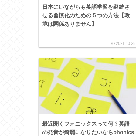
日本にいながらも英語学習を継続さ
せる習慣化のための５つの方法【環
境は関係ありません】
2021.10.28
最近聞くフォニックスって何？英語
の発音が綺麗になりたいならphonics