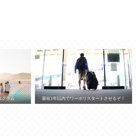
ログラム
最短1年以内でワーホリスタートさせるぞ！