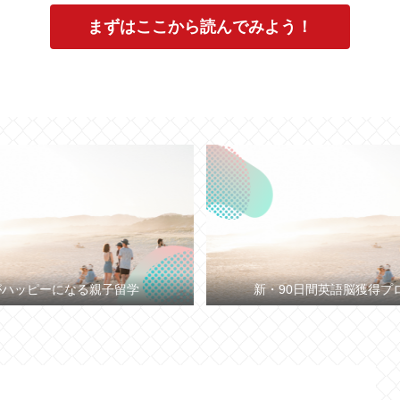
まずはここから読んでみよう！
がハッピーになる親子留学
新・90日間英語脳獲得プ