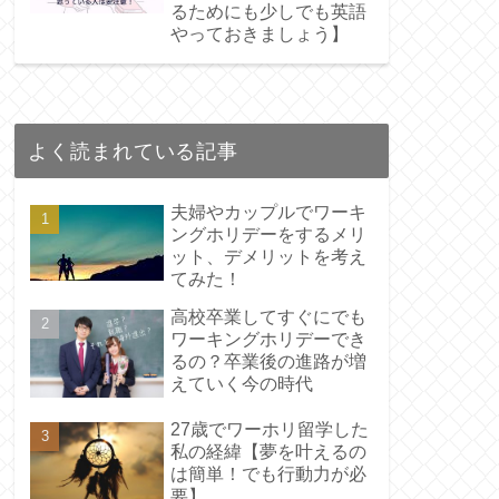
るためにも少しでも英語
やっておきましょう】
よく読まれている記事
夫婦やカップルでワーキ
ングホリデーをするメリ
ット、デメリットを考え
てみた！
高校卒業してすぐにでも
ワーキングホリデーでき
るの？卒業後の進路が増
えていく今の時代
27歳でワーホリ留学した
私の経緯【夢を叶えるの
は簡単！でも行動力が必
要】