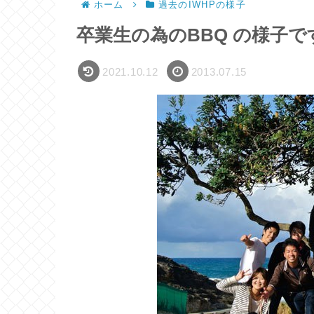
ホーム
過去のIWHPの様子
卒業生の為のBBQ の様子で
2021.10.12
2013.07.15