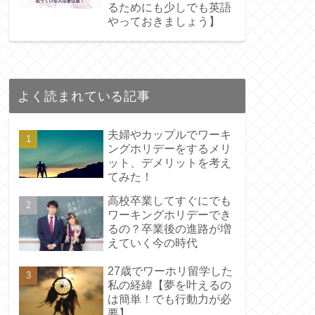
るためにも少しでも英語
やっておきましょう】
よく読まれている記事
夫婦やカップルでワーキ
ングホリデーをするメリ
ット、デメリットを考え
てみた！
高校卒業してすぐにでも
ワーキングホリデーでき
るの？卒業後の進路が増
えていく今の時代
27歳でワーホリ留学した
私の経緯【夢を叶えるの
は簡単！でも行動力が必
要】