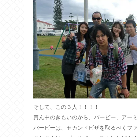
そして、この３人！！！！
真ん中のきもいのから、バービー、アー
バービーは、セカンドビザを取るべくフ