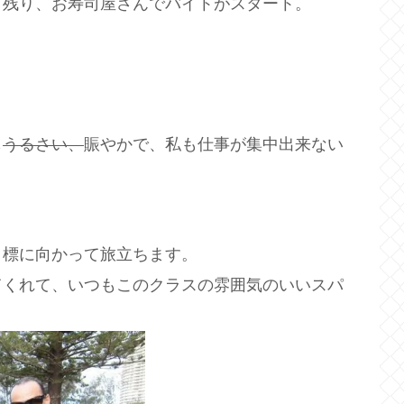
く残り、お寿司屋さんでバイトがスタート。
。
も
うるさい、
賑やかで、私も仕事が集中出来ない
目標に向かって旅立ちます。
てくれて、いつもこのクラスの雰囲気のいいスパ