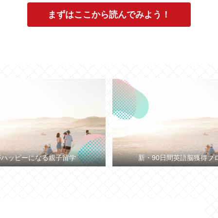
まずはここから読んでみよう！
がハッピーになる親子留学
新・90日間英語脳獲得プ