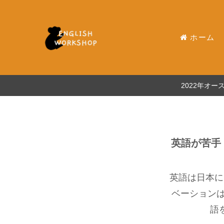
ホーム
2022年オ
英語が苦手
英語は日本に
ベーション
語