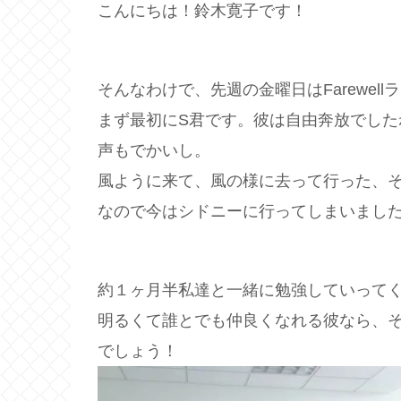
こんにちは！鈴木寛子です！
そんなわけで、先週の金曜日はFarewel
まず最初にS君です。彼は自由奔放でした
声もでかいし。
風ように来て、風の様に去って行った、
なので今はシドニーに行ってしまいまし
約１ヶ月半私達と一緒に勉強していって
明るくて誰とでも仲良くなれる彼なら、
でしょう！