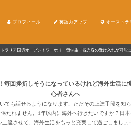
プロフィール
英語力アップ
オーストラ
ーストラリア国境オープン！ワーホリ・留学生・観光客の受け入れが可能
！毎回挫折しそうになっているけれど海外生活に
心者さんへ
いても話せるようになります。ただその上達手段を知
は保たれません。1年以内に海外へ行きたいですか？日本
を上達させて、海外生活をもっと充実して過ごしましょ