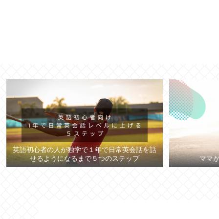
英語初心者の人が独学で１年で日常英会話を話
せるようになるまで５つのステップ
ママ