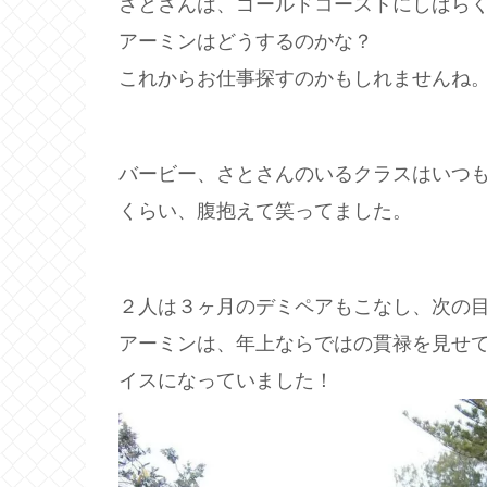
さとさんは、ゴールドコーストにしばら
アーミンはどうするのかな？
これからお仕事探すのかもしれませんね
バービー、さとさんのいるクラスはいつ
くらい、腹抱えて笑ってました。
２人は３ヶ月のデミペアもこなし、次の
アーミンは、年上ならではの貫禄を見せ
イスになっていました！