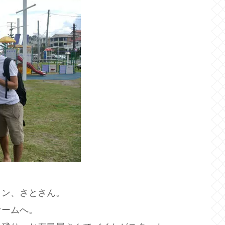
ミン、さとさん。
ァームへ。