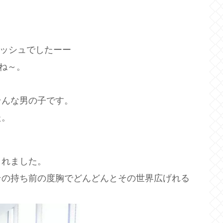
lラッシュでしたーー
ね～。
そんな男の子です。
た。
くれました。
その持ち前の度胸でどんどんとその世界広げれる