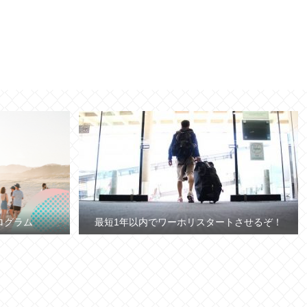
ログラム
最短1年以内でワーホリスタートさせるぞ！