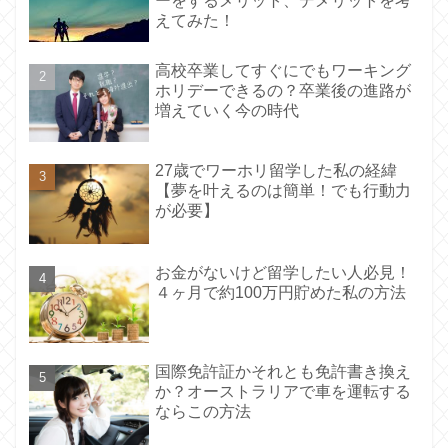
ーをするメリット、デメリットを考
えてみた！
高校卒業してすぐにでもワーキング
ホリデーできるの？卒業後の進路が
増えていく今の時代
27歳でワーホリ留学した私の経緯
【夢を叶えるのは簡単！でも行動力
が必要】
お金がないけど留学したい人必見！
４ヶ月で約100万円貯めた私の方法
国際免許証かそれとも免許書き換え
か？オーストラリアで車を運転する
ならこの方法