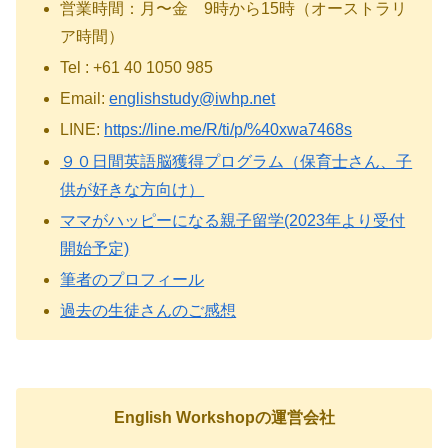
営業時間：月〜金 9時から15時（オーストラリ
ア時間）
Tel : +61 40 1050 985
Email:
englishstudy@iwhp.net
LINE:
https://line.me/R/ti/p/%40xwa7468s
９０日間英語脳獲得プログラム（保育士さん、子
供が好きな方向け）
ママがハッピーになる親子留学(2023年より受付
開始予定)
筆者のプロフィール
過去の生徒さんのご感想
English Workshopの運営会社