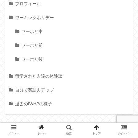
プロフィール
ワーキングホリデー
ワーホリ中
ワーホリ前
ワーホリ後
留学された方達の体験談
自分で英語力アップ
過去のIWHPの様子
メニュー
ホーム
検索
トップ
サイドバー
タグ