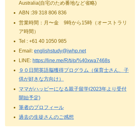
Australia(自宅のため番地など省略)
ABN :39 318 806 836
営業時間：月〜金 9時から15時（オーストラリ
ア時間）
Tel : +61 40 1050 985
Email:
englishstudy@iwhp.net
LINE:
https://line.me/R/ti/p/%40xwa7468s
９０日間英語脳獲得プログラム（保育士さん、子
供が好きな方向け）
ママがハッピーになる親子留学(2023年より受付
開始予定)
筆者のプロフィール
過去の生徒さんのご感想