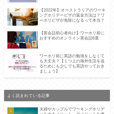
【2022年】オーストラリアのワーキ
ングホリデービザの返金方法は？ワ
ーホリビザが免除になるって本当？
【英会話初心者向け】ワーホリ前に
おすすめのオンライン英会話6選
ワーホリ前に英語の勉強をしなくて
も大丈夫？【１つ上の海外生活を送
るためにも少しでも英語やっておき
ましょう】
よく読まれている記事
夫婦やカップルでワーキングホリデ