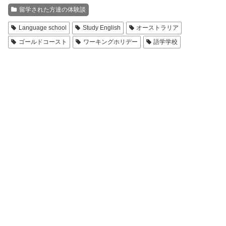
留学された方達の体験談
Language school
Study English
オーストラリア
ゴールドコースト
ワーキングホリデー
語学学校