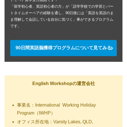
「留学初心者、英語初心者の方」が「語学学校での学習とパー
トタイムオーペアの経験を通し、90日後には「英語を英語のま
ま理解して会話している自分に気づく」事ができるプログラム
です。
90日間英語脳獲得プログラムについて見てみる
English Workshopの運営会社
事業名：International Working Holiday
Program（IWHP）
オフィス所在地：Varsity Lakes, QLD,