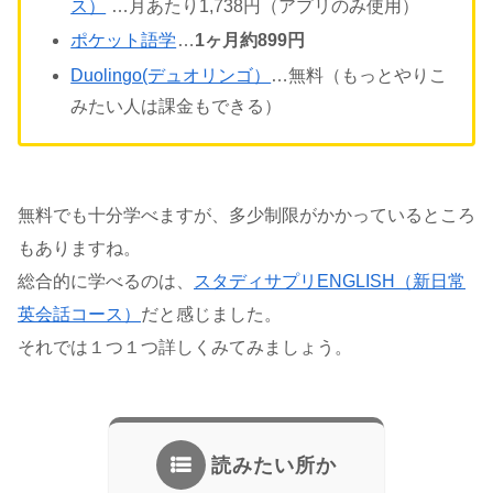
ス）
…月あたり1,738円（アプリのみ使用）
ポケット語学
…
1ヶ月約899円
Duolingo(デュオリンゴ）
…無料（もっとやりこ
みたい人は課金もできる）
無料でも十分学べますが、多少制限がかかっているところ
もありますね。
総合的に学べるのは、
スタディサプリENGLISH（新日常
英会話コース）
だと感じました。
それでは１つ１つ詳しくみてみましょう。
読みたい所か