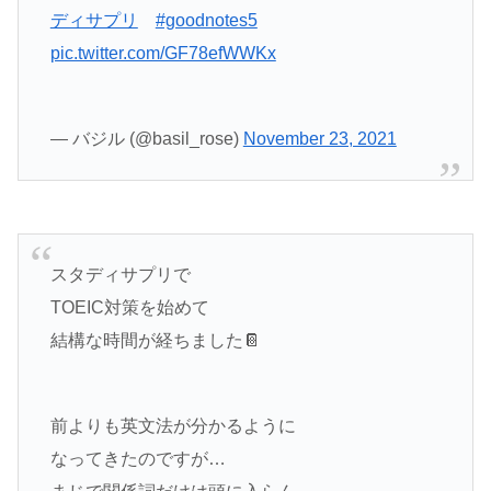
ディサプリ
#goodnotes5
pic.twitter.com/GF78efWWKx
— バジル (@basil_rose)
November 23, 2021
スタディサプリで
TOEIC対策を始めて
結構な時間が経ちました📔
前よりも英文法が分かるように
なってきたのですが…