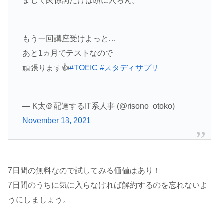
まじで関係詞だけは頭に入らん。
もう一回講座受けよっと…
あと1ヵ月でテストなので
頑張ります👍
#TOEIC
#スタディサプリ
— K太＠配達するIT系人事 (@risono_otoko)
November 18, 2021
7日間の無料なので試してみる価値はあり！
7日間のうちに気に入らなければ解約するのを忘れないよ
うにしましょう。