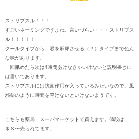
ストリプスル！！！
すごいネーミングですよね、言いづらい・・・ストリプス
ル！！！！！
クールタイプから、喉を麻痺させる（？）タイプまで色ん
な味があります。
一回舐めたら次は4時間あけなきゃいけないと説明書きに
は書いてあります。
ストリプスルには抗菌作用が入っているみたいなので、風
邪薬のように時間を空けないといけないようです。
こちらも薬局、スーパマーケットで買えます。値段は
＄８〜売られてます。