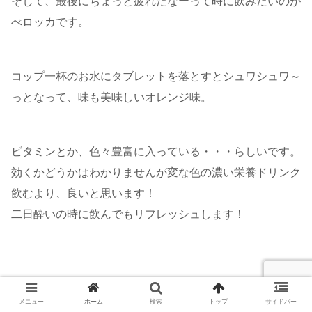
そして、最後にちょっと疲れたなーって時に飲みたいのが
べロッカです。
コップ一杯のお水にタブレットを落とすとシュワシュワ～
っとなって、味も美味しいオレンジ味。
ビタミンとか、色々豊富に入っている・・・らしいです。
効くかどうかはわかりませんが変な色の濃い栄養ドリンク
飲むより、良いと思います！
二日酔いの時に飲んでもリフレッシュします！
メニュー
ホーム
検索
トップ
サイドバー
まとめ