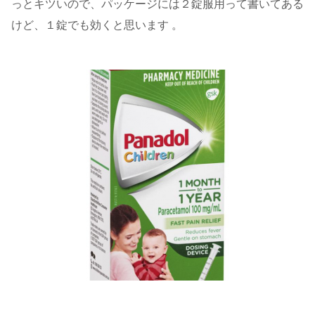
っとキツいので、パッケージには２錠服用って書いてある
けど、１錠でも効くと思います 。