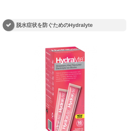
脱水症状を防ぐためのHydralyte