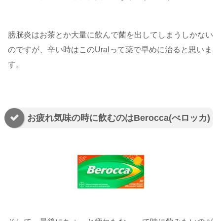
膀胱炎はお茶とか大量に飲んで菌を出してしまうしかない
のですが、辛い時はこのUralって薬で早めに治ると思いま
す。
お疲れ気味の時に飲むのはBerocca(べロッカ)