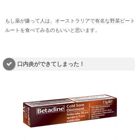
もし薬が嫌って人は、オーストラリアで有名な野菜ビート
ルートを食べてみるのもいいと思います。
口内炎ができてしまった！