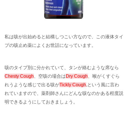
私は咳が出始めると結構しつこい方なので、この液体タイ
プの咳止め薬によくお世話になっています。
咳のタイプ別に分かれていて、タンが絡むような席なら
Chesty Cough
、空咳の場合は
Dry Cough
、喉がくすぐら
れうような感じで出る咳が
Tickly Cough
,という風に言わ
れていますので、薬剤師さんにどんな咳なのかある程度説
明できるようにしておきましょう。