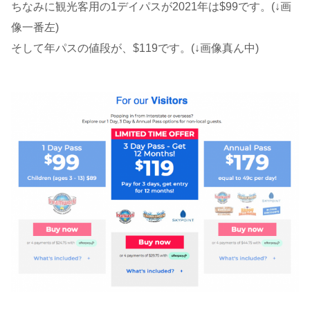
ちなみに観光客用の1デイパスが2021年は$99です。(↓画
像一番左)
そして年パスの値段が、$119です。(↓画像真ん中)