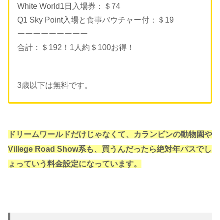
White World1日入場券：＄74
Q1 Sky Point入場と食事バウチャー付：＄19
ーーーーーーーーー
合計：＄192！1人約＄100お得！
3歳以下は無料です。
ドリームワールドだけじゃなくて、カランビンの動物園や
Villege Road Show系も、買うんだったら絶対年パスでし
ょっていう料金設定になっています。