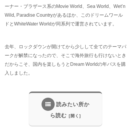
ーナー・ブラザース系のMovie World、Sea World、Wet’n
Wild, Paradise Countryがあるほか、このドリームワール
ドとWhiteWater Worldが同系列で運営されています。
去年、ロックダウンが開けてから少しして全てのテーマパ
ークが解禁になったので、そこで海外旅行も行けないとき
だからこそ、国内を楽しもうとDream Worldの年パスを購
入しました。
読みたい所か
ら読む