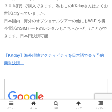
３０％割引で購入できます。私もこのKKdayさんはよくお
世話になっていました。
日本国内、海外のオプショナルツアーの他にもWi-Fiや携
帯電話のSIMカードのレンタルもこちらから行うことがで
きます。日本円決済可能！
【KKday】海外現地アクティビティを日本語で楽々予約！
簡単決済！
メニュー
ホーム
検索
トップ
サイドバー