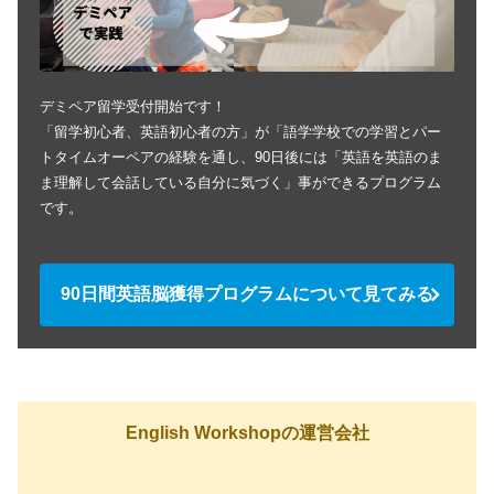
デミペア留学受付開始です！
「留学初心者、英語初心者の方」が「語学学校での学習とパー
トタイムオーペアの経験を通し、90日後には「英語を英語のま
ま理解して会話している自分に気づく」事ができるプログラム
です。
90日間英語脳獲得プログラムについて見てみる
English Workshopの運営会社