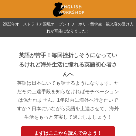
2022年オーストラリア国境オープン！ワーホリ・留学生・観光客の受け入
れが可能になりました！
英語が苦手！毎回挫折しそうになってい
るけれど海外生活に憧れる英語初心者さ
んへ
英語は日本にいても話せるようになります。た
だその上達手段を知らなければモチベーション
は保たれません。1年以内に海外へ行きたいで
すか？日本にいながら英語を上達させて、海外
生活をもっと充実して過ごしましょう！
まずはここから読んでみよう！