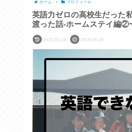
ホーム
プロフィール
英語力ゼロの高校生だった
渡った話-ホームステイ編②
2022.01.18
2019.06.28