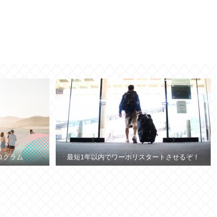
ログラム
最短1年以内でワーホリスタートさせるぞ！