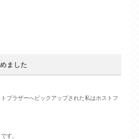
始めました
ストブラザーへピックアップされた私はホストフ
らです。