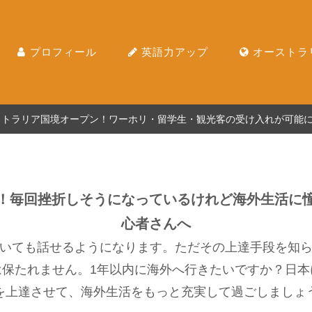
プロフィール
英語力アップ
オーストラ
ーストラリア国境オープン！ワーホリ・留学生・観光客の受け入れが可能
！毎回挫折しそうになっているけれど海外生活に
心者さんへ
いても話せるようになります。ただその上達手段を知
は保たれません。1年以内に海外へ行きたいですか？日本
を上達させて、海外生活をもっと充実して過ごしましょ