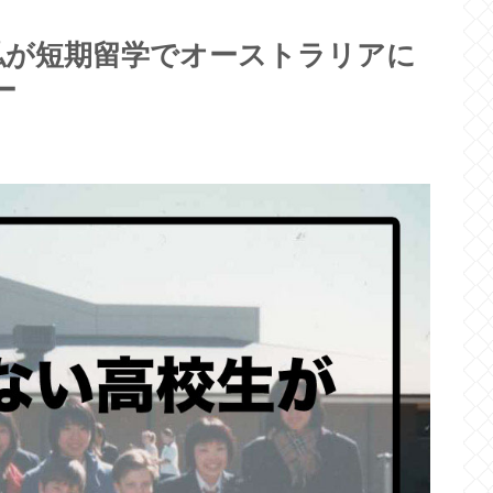
私が短期留学でオーストラリアに
ー