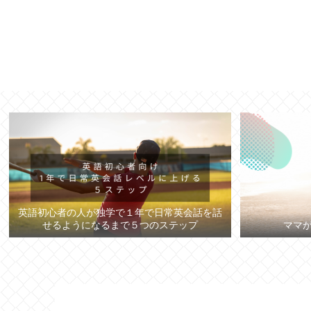
英語初心者の人が独学で１年で日常英会話を話
せるようになるまで５つのステップ
ママ