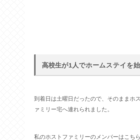
高校生が1人でホームステイを
到着日は土曜日だったので、そのままホ
ァミリー宅へ連れられました。
私のホストファミリーのメンバーはこち