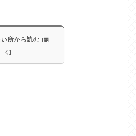
たい所から読む