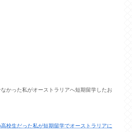
せなかった私がオーストラリアへ短期留学したお
の高校生だった私が短期留学でオーストラリアに