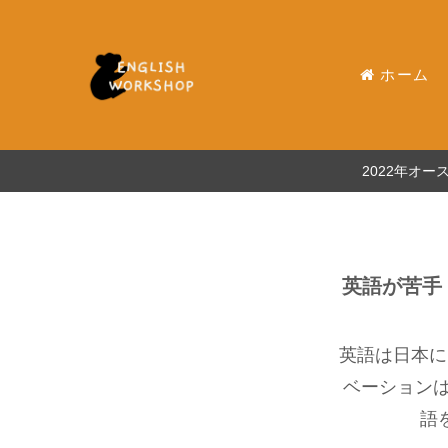
ホーム
2022年オ
英語が苦手
英語は日本に
ベーション
語