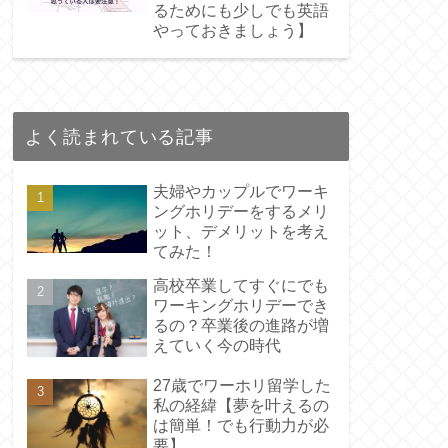
るためにも少しでも英語
やっておきましょう】
よく読まれている記事
夫婦やカップルでワーキ
ングホリデーをするメリ
ット、デメリットを考え
てみた！
高校卒業してすぐにでも
ワーキングホリデーでき
るの？卒業後の進路が増
えていく今の時代
27歳でワーホリ留学した
私の経緯【夢を叶えるの
は簡単！でも行動力が必
要】