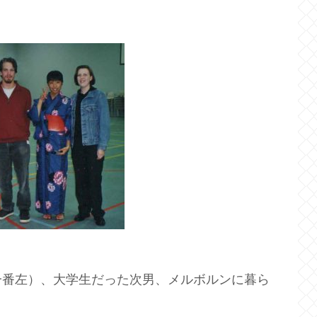
一番左）、大学生だった次男、メルボルンに暮ら