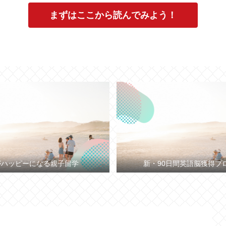
まずはここから読んでみよう！
がハッピーになる親子留学
新・90日間英語脳獲得プ